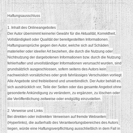
Haftungsausschluss
1. Inhalt des Onlineangebotes
Der Autor übernimmt keinerlei Gewähr für die Aktualität, Korrektheit,
Vollständigkeit oder Qualität der bereitgestellten Informationen.
Haftungsansprüche gegen den Autor, welche sich auf Schäden
materieller oder ideeller Art beziehen, die durch die Nutzung oder
Nichtnutzung der dargebotenen Informationen bzw. durch die Nutzung
fehlerhafter und unvollständiger Informationen verursacht wurden, sind
grundsätzlich ausgeschlossen, sofern seitens des Autors kein
nachweislich vorsätzliches oder grob fahrlässiges Verschulden vorliegt.
Alle Angebote sind freibleibend und unverbindlich. Der Autor behält es
sich ausdrücklich vor, Teile der Seiten oder das gesamte Angebot ohne
gesonderte Ankündigung zu verändern, zu ergänzen, zu löschen oder
die Veröffentlichung zeitweise oder endgültig einzustellen.
2. Verweise und Links
Bei direkten oder indirekten Verweisen auf fremde Webseiten
(Hyperlinks), die außerhalb des Verantwortungsbereiches des Autors
liegen, würde eine Haftungsverpflichtung ausschließlich in dem Fall in